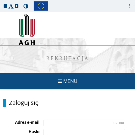
REKRUTACJA
MENU
Zaloguj się
Adres e-mail
0 / 100
Hasło