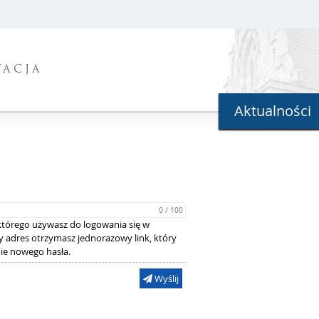
TACJA
Aktualności
0 / 100
 którego używasz do logowania się w
 adres otrzymasz jednorazowy link, który
ie nowego hasła.
Wyślij