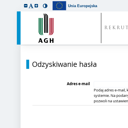
Unia Europejska
REKRU
Odzyskiwanie hasła
Adres e-mail
Podaj adres e-mail,
systemie. Na podany
pozwoli na ustawien